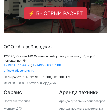
⚡ БЫСТРЫЙ РАСЧЕТ
ООО «АтласЭнерджи»
129075,
Москва
,
МО Останкинский
,
ул.Аргуновская, д. 3, корп 1
помещение 1/6
+7 (911) 977-44-22
;
+7 (495) 663-97-00
office@atlasenergy.ru
Часы работы:
Пн-Чт: 9:00-18:00
,
Пт: 9:00-17:00
© 2019 ООО «АтласЭнерджи»
Сервис
Аренда техники
Поставка топлива
Аренда дизельных генераторов
Монтаж ДГУ
Аренда модульных котельных