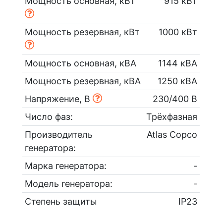
Мощность основная, кВт
915 кВт
Мощность резервная, кВт
1000 кВт
Мощность основная, кВА
1144 кВА
Мощность резервная, кВА
1250 кВА
Напряжение, В
230/400 В
Число фаз:
Трёхфазная
Производитель
Atlas Copco
генератора:
Марка генератора:
-
Модель генератора:
-
Степень защиты
IP23