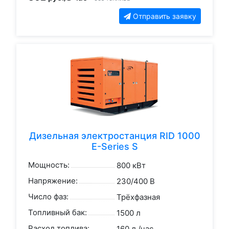
Отправить заявку
Дизельная электростанция RID 1000
E-Series S
Мощность:
800 кВт
Напряжение:
230/400 В
Число фаз:
Трёхфазная
Топливный бак:
1500 л
Расход топлива:
160 л./час