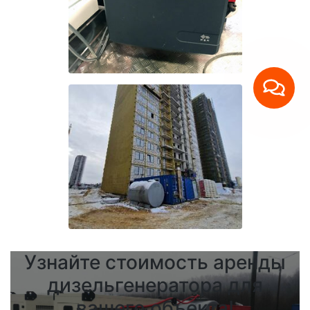
Узнайте стоимость аренды
дизельгенератора для
вашего объекта!