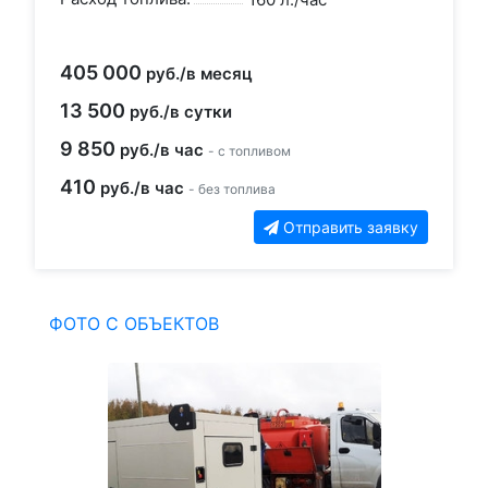
405 000
руб./в месяц
13 500
руб./в сутки
9 850
руб./в час
- с топливом
410
руб./в час
- без топлива
Отправить заявку
ФОТО С ОБЪЕКТОВ