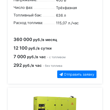
400 В
Число фаз:
Трёхфазная
Топливный бак:
636 л
Расход топлива:
115,07 л./час
360 000
руб./в месяц
12 100
руб./в сутки
7 000
руб./в час
- с топливом
292
руб./в час
- без топлива
Отправить заявку