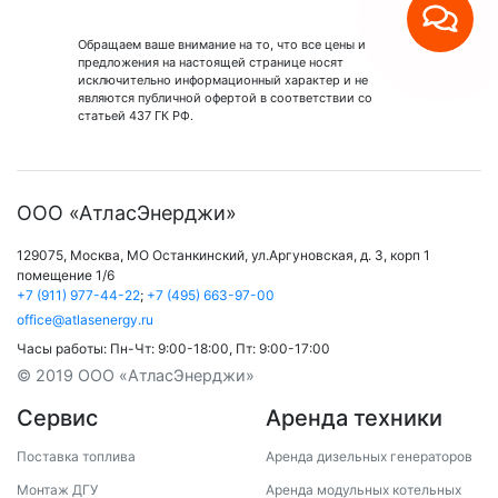
Обращаем ваше внимание на то, что все цены и
предложения на настоящей странице носят
исключительно информационный характер и не
являются публичной офертой в соответствии со
статьей 437 ГК РФ.
ООО «АтласЭнерджи»
129075,
Москва
,
МО Останкинский
,
ул.Аргуновская, д. 3, корп 1
помещение 1/6
+7 (911) 977-44-22
;
+7 (495) 663-97-00
office@atlasenergy.ru
Часы работы:
Пн-Чт: 9:00-18:00
,
Пт: 9:00-17:00
© 2019 ООО «АтласЭнерджи»
Сервис
Аренда техники
Поставка топлива
Аренда дизельных генераторов
Монтаж ДГУ
Аренда модульных котельных