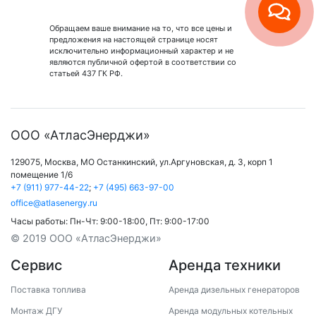
Обращаем ваше внимание на то, что все цены и
предложения на настоящей странице носят
исключительно информационный характер и не
являются публичной офертой в соответствии со
статьей 437 ГК РФ.
ООО «АтласЭнерджи»
129075,
Москва
,
МО Останкинский
,
ул.Аргуновская, д. 3, корп 1
помещение 1/6
+7 (911) 977-44-22
;
+7 (495) 663-97-00
office@atlasenergy.ru
Часы работы:
Пн-Чт: 9:00-18:00
,
Пт: 9:00-17:00
© 2019 ООО «АтласЭнерджи»
Сервис
Аренда техники
Поставка топлива
Аренда дизельных генераторов
Монтаж ДГУ
Аренда модульных котельных