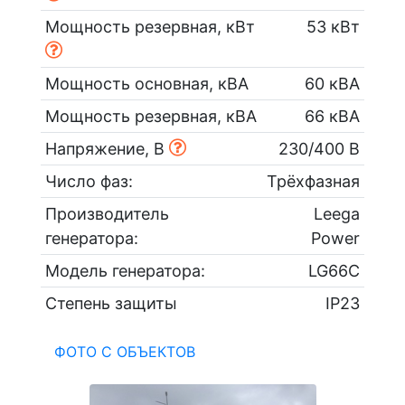
Мощность резервная, кВт
53 кВт
Мощность основная, кВА
60 кВА
Мощность резервная, кВА
66 кВА
Напряжение, В
230/400 В
Число фаз:
Трёхфазная
Производитель
Leega
генератора:
Power
Модель генератора:
LG66C
Степень защиты
IP23
ФОТО С ОБЪЕКТОВ