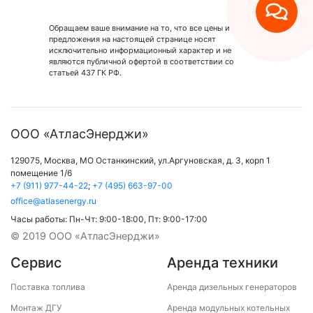
Обращаем ваше внимание на то, что все цены и
предложения на настоящей странице носят
исключительно информационный характер и не
являются публичной офертой в соответствии со
статьей 437 ГК РФ.
ООО «АтласЭнерджи»
129075,
Москва
,
МО Останкинский
,
ул.Аргуновская, д. 3, корп 1
помещение 1/6
+7 (911) 977-44-22
;
+7 (495) 663-97-00
office@atlasenergy.ru
Часы работы:
Пн-Чт: 9:00-18:00
,
Пт: 9:00-17:00
© 2019 ООО «АтласЭнерджи»
Сервис
Аренда техники
Поставка топлива
Аренда дизельных генераторов
Монтаж ДГУ
Аренда модульных котельных